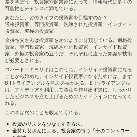
素を学ぼう。投資家や起業家にとって、情報時代は多くの
可能性とチャンスに満ちている。
あなたは、どのタイプの投資家を目指すのか？
適格投資家、専門投資家、洗練された投資家、インサイド
投資家、究極の投資家
金持ち父さんは投資家を次のように分類している。適格投
資家、専門投資家、洗練された投資家、インサイド投資
家、究極の投資家の五つだ。それぞれに違った知識や技術
が必要とされる。
ロバート・キヨサキはこのうち、インサイド投資家になる
ことから始めた。インサイド投資家になるためには、まず
B-Iトライアングルを学ぶ必要がある。B-Iトライアングル
は、アイディアを利用して資産を作り出す際に、しっかり
したビジネスを立ち上げるためのガイドラインになってく
れる。
この本は次のことを教えてくれる。
投資のリスクを少なくする方法。
金持ち父さんによる、投資家の持つ「十のコントロー