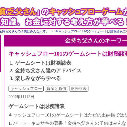
金持ち父さんの子供はみんな天才」
キャッシュフロー101のゲームシートは財務諸表に
金持ち父さんのキーワ
キャッシュフロー101のゲームシートは財務諸
ゲームシートは財務諸表
金持ち父さん達のアドバイス
楽しみながら学べる
キャッシュフロー
資産と負債
財務諸表
2007年11月2日
ゲームシートは財務諸表
キャッシュフロー101のゲームシートはただの出納帳では
ロバート・キヨサキの著書「金持ち父さんの子供はみんな