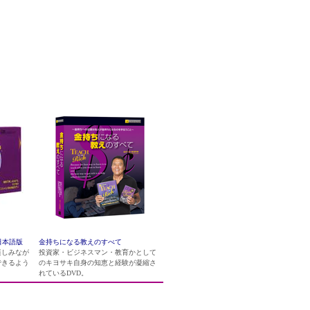
日本語版
金持ちになる教えのすべて
楽しみなが
投資家・ビジネスマン・教育かとして
できるよう
のキヨサキ自身の知恵と経験が凝縮さ
れているDVD。