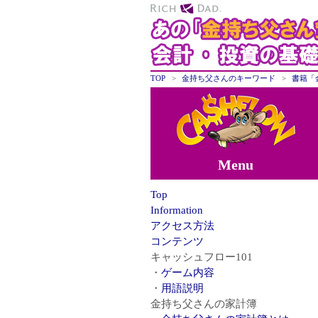
TOP
金持ち父さんのキーワード
書籍「
Menu
Top
Information
アクセス方法
コンテンツ
キャッシュフロー101
ゲーム内容
用語説明
金持ち父さんの家計簿