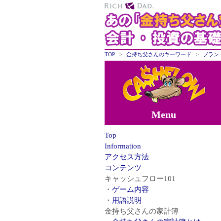
TOP
金持ち父さんのキーワード
ブラン
Menu
Top
Information
アクセス方法
コンテンツ
キャッシュフロー101
ゲーム内容
用語説明
金持ち父さんの家計簿