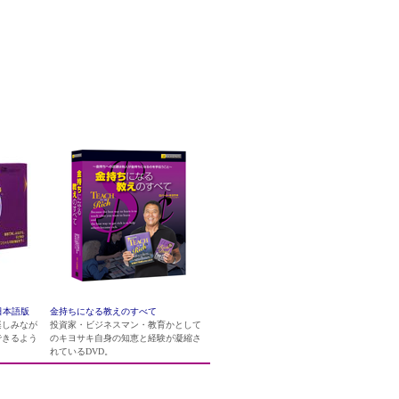
から
日本語版
金持ちになる教えのすべて
楽しみなが
投資家・ビジネスマン・教育かとして
できるよう
のキヨサキ自身の知恵と経験が凝縮さ
れているDVD。