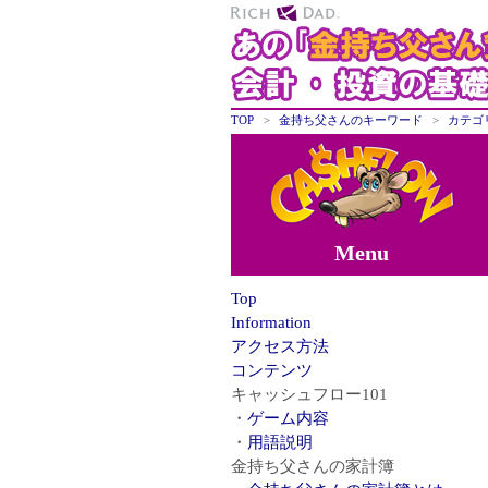
TOP
金持ち父さんのキーワード
カテゴ
Menu
Top
Information
アクセス方法
コンテンツ
キャッシュフロー101
ゲーム内容
用語説明
金持ち父さんの家計簿