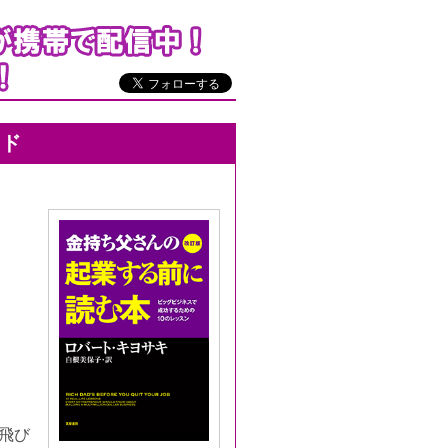
ード
飛び