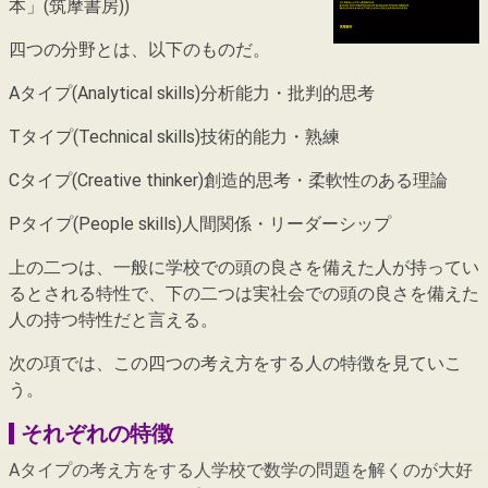
本」(筑摩書房))
四つの分野とは、以下のものだ。
Aタイプ(Analytical skills)分析能力・批判的思考
Tタイプ(Technical skills)技術的能力・熟練
Cタイプ(Creative thinker)創造的思考・柔軟性のある理論
Pタイプ(People skills)人間関係・リーダーシップ
上の二つは、一般に学校での頭の良さを備えた人が持ってい
るとされる特性で、下の二つは実社会での頭の良さを備えた
人の持つ特性だと言える。
次の項では、この四つの考え方をする人の特徴を見ていこ
う。
それぞれの特徴
Aタイプの考え方をする人学校で数学の問題を解くのが大好