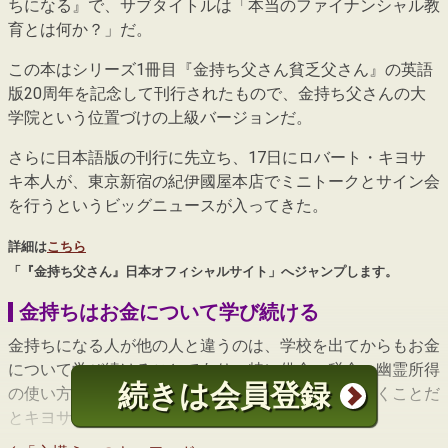
ちになる』で、サブタイトルは「本当のファイナンシャル教
育とは何か？」だ。
この本はシリーズ1冊目『金持ち父さん貧乏父さん』の英語
版20周年を記念して刊行されたもので、金持ち父さんの大
学院という位置づけの上級バージョンだ。
さらに日本語版の刊行に先立ち、17日にロバート・キヨサ
キ本人が、東京新宿の紀伊國屋本店でミニトークとサイン会
を行うというビッグニュースが入ってきた。
詳細は
こちら
「『金持ち父さん』日本オフィシャルサイト」へジャンプします。
金持ちはお金について学び続ける
金持ちになる人が他の人と違うのは、学校を出てからもお金
について学び続けることであり、特に借金・税金・幽霊所得
続きは会員登録
の使い方について実地で経験を積みながら学んでいくことだ
とキヨサキは言う。