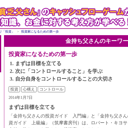
リ「投資」
投資家になるための第一歩
金持ち父さんのキーワ
投資家になるための第一歩
まずは目標を立てる
次に「コントロールすること」を学ぶ
自分自身をコントロールすることの大切さ
投資
心構え
コントロール
2014年1月7日
まずは目標を立てる
「金持ち父さんの投資ガイド 入門編」と「金持ち父さん
資ガイド 上級編」（筑摩書房刊）は、ロバート・キヨサ