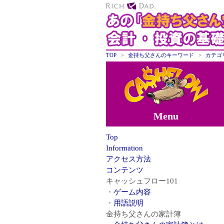
TOP
金持ち父さんのキーワード
カテゴ
Menu
Top
Information
アクセス方法
コンテンツ
キャッシュフロー101
ゲーム内容
用語説明
金持ち父さんの家計簿