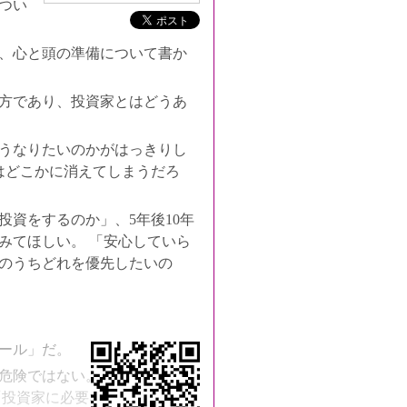
つい
、心と頭の準備について書か
方であり、投資家とはどうあ
うなりたいのかがはっきりし
はどこかに消えてしまうだろ
資をするのか」、5年後10年
みてほしい。 「安心していら
のうちどれを優先したいの
クセス
ール」だ。
危険ではない。コントロール
「投資家に必要な十のコントロ