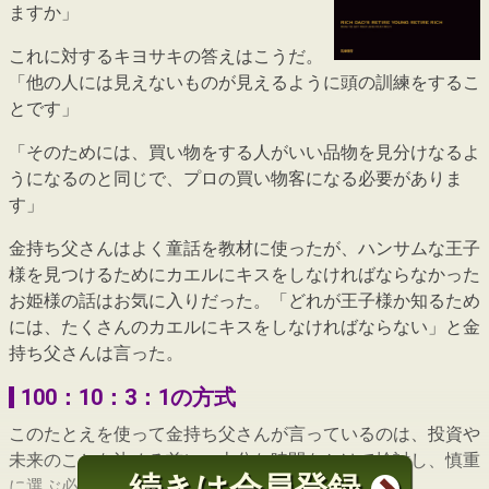
ますか」
これに対するキヨサキの答えはこうだ。
「他の人には見えないものが見えるように頭の訓練をするこ
とです」
「そのためには、買い物をする人がいい品物を見分けなるよ
うになるのと同じで、プロの買い物客になる必要がありま
す」
金持ち父さんはよく童話を教材に使ったが、ハンサムな王子
様を見つけるためにカエルにキスをしなければならなかった
お姫様の話はお気に入りだった。「どれが王子様か知るため
には、たくさんのカエルにキスをしなければならない」と金
持ち父さんは言った。
100：10：3：1の方式
このたとえを使って金持ち父さんが言っているのは、投資や
未来のことを決める前に、十分な時間をかけて検討し、慎重
続きは会員登録
に選ぶ必要があるということだ。