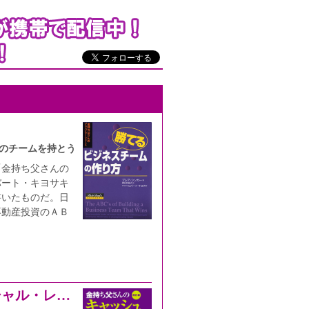
のチームを持とう
「金持ち父さんの
バート・キヨサキ
書いたものだ。日
不動産投資のＡＢ
ファイナンシャル・リテラシーとファイナンシャル・レッドゾーン