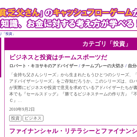
リ「投資」
カテゴリ「投資」
ビジネスと投資はチームスポーツだ
ロバート・キヨサキのアドバイザー
チームプレーの大切さ
自分
「金持ち父さんシリーズ」から生まれたもうひとつのシリーズ、
アドバイザーシリーズ」をご存知だろうか。このシリーズは、ロ
が実際にビジネスや投資で意見を求めているアドバイザーたちが
本でも『セールスドッグ』『勝てるビジネスチームの作り方』『
Ｃ』…
2010年9月2日
投資
ビジネス