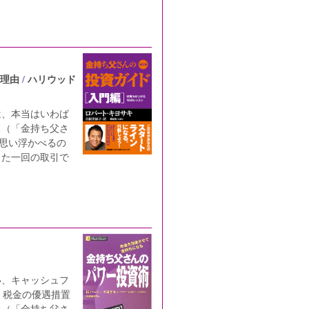
理由
ハリウッド
は、本当はいわば
。（「金持ち父さ
く思い浮かべるの
った一回の取引で
い、キャッシュフ
、税金の優遇措置