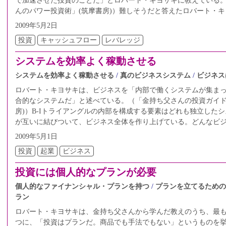
で加速させた投資のことだ」とロバート・キヨサキに教えている
んのパワー投資術」(筑摩書房)）難しそうだと答えたロバート・
2009年5月2日
投資
キャッシュフロー
レバレッジ
システムを効率よく稼動させる
システムを効率よく稼動させる
真のビジネスシステム
ビジネス
ロバート・キヨサキは、ビジネスを「内部で働くシステムが集ま
合的なシステムだ」と述べている。（「金持ち父さんの投資ガイド
房)）B-Iトライアングルの内部を構成する要素はどれも独立した
が互いに結びついて、ビジネス全体を作り上げている。どんなビ
2009年5月1日
投資
起業
ビジネス
投資には個人的なプランが必要
個人的なファイナンシャル・プランを持つ
プランを立てるための
ラン
ロバート・キヨサキは、金持ち父さんから学んだ教えのうち、最
つに、「投資はプランだ。商品でも手法でもない」というものを挙