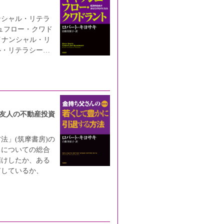
ンシャル・リテラ
ュフロー・クワド
イナンシャル・リ
ル・リテラシー…
友人の不動産投資
法」(筑摩書房)の
ちについての総合
儲けしたか、ある
有しているか、