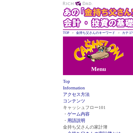
TOP
金持ち父さんのキーワード
カテゴ
Menu
Top
Information
アクセス方法
コンテンツ
キャッシュフロー101
ゲーム内容
用語説明
金持ち父さんの家計簿