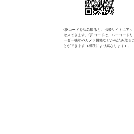
QRコードを読み取ると、携帯サイトにアク
セスできます。QRコードは、バーコードリ
ーダー機能やカメラ機能などから読み取る
とができます（機種により異なります）。